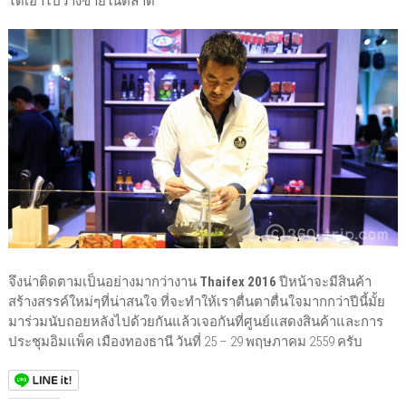
ได้เอาไปวางขายในตลาด
จึงน่าติดตามเป็นอย่างมากว่างาน
Thaifex 2016
ปีหน้าจะมีสินค้า
สร้างสรรค์ใหม่ๆที่น่าสนใจ ที่จะทำให้เราตื่นตาตื่นใจมากกว่าปีนี้มั้ย
มาร่วมนับถอยหลังไปด้วยกันแล้วเจอกันที่ศูนย์แสดงสินค้าและการ
ประชุมอิมแพ็ค เมืองทองธานี วันที่ 25 – 29 พฤษภาคม 2559 ครับ