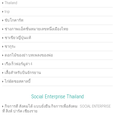
Thailand
trip
ขับโกคาร์ท
ช่างภาพแอ็คชั่นหมายเลขหนึ่งเมืองไทย
ชาเขียวญี่ปุ่นแท้
ซากุระ
ดอกไม้ของย่า บทเพลงของพ่อ
เรือเร็วฟอร์มูล่า 4
เสื้อสำหรับปั่นจักรยาน
ไก่ผัดซอสคาลบี้
Social Enterprise Thailand
กิจการดี สังคมได้ แบบยั่งยืน กิจการเพื่อสังคม : SOCIAL ENTERPRISE
ที่ สิงห์ ปาร์ค เชียงราย