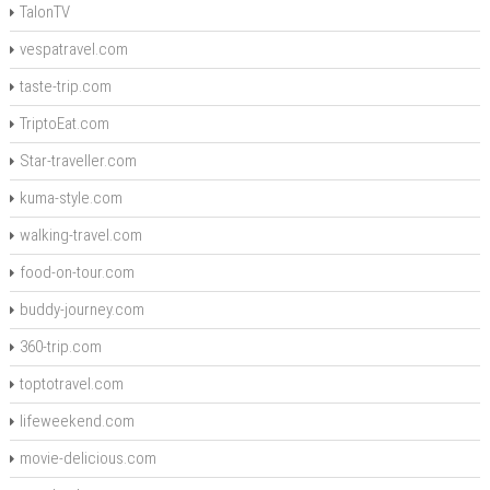
TalonTV
vespatravel.com
taste-trip.com
TriptoEat.com
Star-traveller.com
kuma-style.com
walking-travel.com
food-on-tour.com
buddy-journey.com
360-trip.com
toptotravel.com
lifeweekend.com
movie-delicious.com