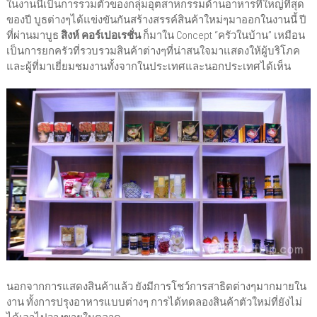
ในงานนี้เป็นการรวมตัวของกลุ่มอุตสาหกรรมด้านอาหารที่ใหญ่ที่สุด
ของปี บูธต่างๆได้แข่งขันกันสร้างสรรค์สินค้าใหม่ๆมาออกในงานนี้ ปี
ที่ผ่านมาบูธ
สิงห์ คอร์เปอเรชั่น
ก็มาใน Concept “ครัวในบ้าน” เหมือน
เป็นการยกครัวที่รวบรวมสินค้าต่างๆที่น่าสนใจมาแสดงให้ผู้บริโภค
และผู้ที่มาเยี่ยมชมงานทั้งจากในประเทศและนอกประเทศได้เห็น
นอกจากการแสดงสินค้าแล้ว ยังมีการโชว์การสาธิตต่างๆมากมายใน
งาน ทั้งการปรุงอาหารแบบต่างๆ การได้ทดลองสินค้าตัวใหม่ที่ยังไม่