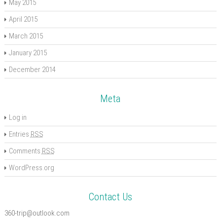
May 2015
April 2015
March 2015
January 2015
December 2014
Meta
Log in
Entries
RSS
Comments
RSS
WordPress.org
Contact Us
360-trip@outlook.com