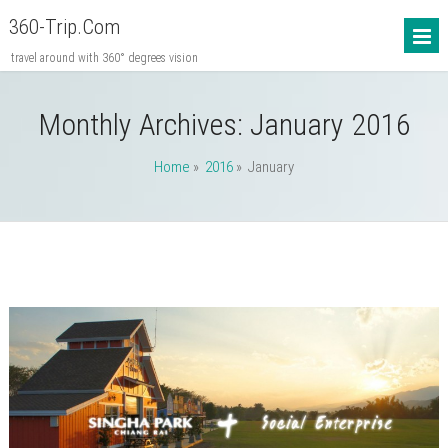
360-Trip.com
travel around with 360° degrees vision
Monthly Archives:
January 2016
Home
»
2016
» January