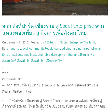
จาก สิงห์ปาร์ค เชียงราย สู่ Social Enterprise จาก
แหล่งท่องเที่ยว สู่ กิจการเพื่อสังคม ไทย
On January 3, 2016
,
Posted by
360-trip
,
In
Social Enterprise
,
Thailand
,
By
chiang rai
,
Local community
,
People centered
,
singha
,
singha park
,
Social
Enterprise
,
Sustainability
,
Sustainable development
,
thailand
,
กิจการเพื่อ
สังคม
,
สิงห์
,
สิงห์ปาร์ค
,
สิงห์ปาร์ค เชียงราย
,
ไทย
,
With
Comments Off
on จาก สิงห์ปาร์ค เชียงราย สู่ Social Enterprise จาก แหล่งท่องเที่ยว สู่
กิจการเพื่อสังคม ไทย
จาก สิงห์ปาร์ค เชียงราย สู่ Social Enterprise จาก แหล่งท่องเที่ยว สู่
กิจการเพื่อสังคม ไทย สิงห์ปาร์ค เชียงราย เป็นแหล่งท่องเที่ยวสำคัญ