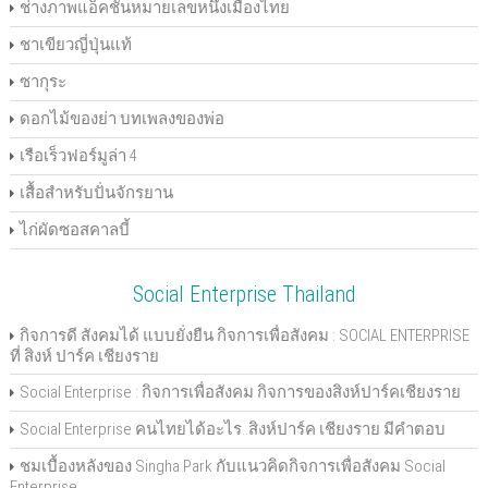
ช่างภาพแอ็คชั่นหมายเลขหนึ่งเมืองไทย
ชาเขียวญี่ปุ่นแท้
ซากุระ
ดอกไม้ของย่า บทเพลงของพ่อ
เรือเร็วฟอร์มูล่า 4
เสื้อสำหรับปั่นจักรยาน
ไก่ผัดซอสคาลบี้
Social Enterprise Thailand
กิจการดี สังคมได้ แบบยั่งยืน กิจการเพื่อสังคม : SOCIAL ENTERPRISE
ที่ สิงห์ ปาร์ค เชียงราย
Social Enterprise : กิจการเพื่อสังคม กิจการของสิงห์ปาร์คเชียงราย
Social Enterprise คนไทยได้อะไร..สิงห์ปาร์ค เชียงราย มีคำตอบ
ชมเบื้องหลังของ Singha Park กับแนวคิดกิจการเพื่อสังคม Social
Enterprise