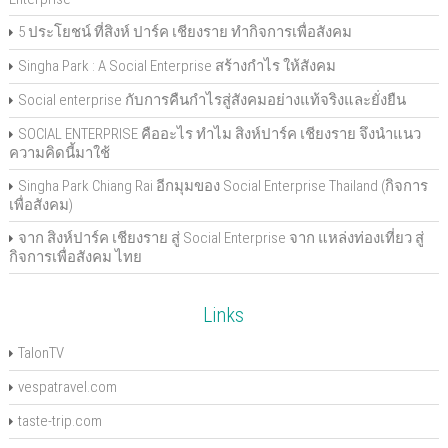
5 ประโยชน์ ที่สิงห์ ปาร์ค เชียงราย ทำกิจการเพื่อสังคม
Singha Park : A Social Enterprise สร้างกำไร ให้สังคม
Social enterprise กับการคืนกำไรสู่สังคมอย่างแท้จริงและยั่งยืน
SOCIAL ENTERPRISE คืออะไร ทำไม สิงห์ปาร์ค เชียงราย จึงนำแนว
ความคิดนี้มาใช้
Singha Park Chiang Rai อีกมุมของ Social Enterprise Thailand (กิจการ
เพื่อสังคม)
จาก สิงห์ปาร์ค เชียงราย สู่ Social Enterprise จาก แหล่งท่องเที่ยว สู่
กิจการเพื่อสังคม ไทย
Links
TalonTV
vespatravel.com
taste-trip.com