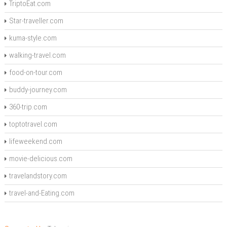
TriptoEat.com
Star-traveller.com
kuma-style.com
walking-travel.com
food-on-tour.com
buddy-journey.com
360-trip.com
toptotravel.com
lifeweekend.com
movie-delicious.com
travelandstory.com
travel-and-Eating.com