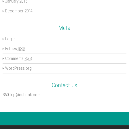
January 2015
December 2014
Meta
Log in
Entries
RSS
Comments
RSS
WordPress.org
Contact Us
360-trip@outlook.com