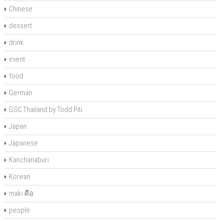
Chinese
dessert
drink
event
food
German
GSC Thailand by Todd Piti
Japan
Japanese
Kanchanaburi
Korean
maki คือ
people