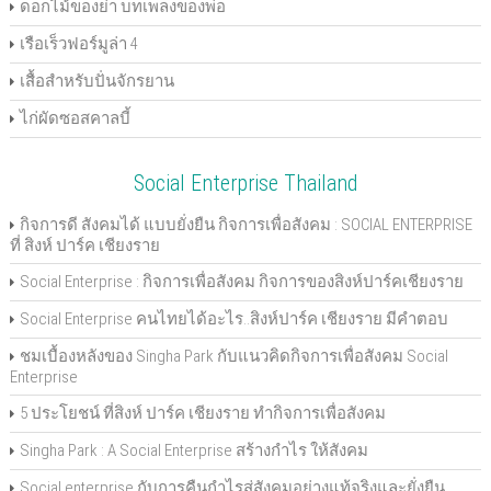
ดอกไม้ของย่า บทเพลงของพ่อ
เรือเร็วฟอร์มูล่า 4
เสื้อสำหรับปั่นจักรยาน
ไก่ผัดซอสคาลบี้
Social Enterprise Thailand
กิจการดี สังคมได้ แบบยั่งยืน กิจการเพื่อสังคม : SOCIAL ENTERPRISE
ที่ สิงห์ ปาร์ค เชียงราย
Social Enterprise : กิจการเพื่อสังคม กิจการของสิงห์ปาร์คเชียงราย
Social Enterprise คนไทยได้อะไร..สิงห์ปาร์ค เชียงราย มีคำตอบ
ชมเบื้องหลังของ Singha Park กับแนวคิดกิจการเพื่อสังคม Social
Enterprise
5 ประโยชน์ ที่สิงห์ ปาร์ค เชียงราย ทำกิจการเพื่อสังคม
Singha Park : A Social Enterprise สร้างกำไร ให้สังคม
Social enterprise กับการคืนกำไรสู่สังคมอย่างแท้จริงและยั่งยืน