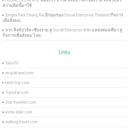
SOCIAL ENTERPRISE คืออะไร ทำไม สิงห์ปาร์ค เชียงราย จึงนำแนว
ความคิดนี้มาใช้
Singha Park Chiang Rai อีกมุมของ Social Enterprise Thailand (กิจการ
เพื่อสังคม)
จาก สิงห์ปาร์ค เชียงราย สู่ Social Enterprise จาก แหล่งท่องเที่ยว สู่
กิจการเพื่อสังคม ไทย
Links
TalonTV
vespatravel.com
taste-trip.com
TriptoEat.com
Star-traveller.com
kuma-style.com
walking-travel.com