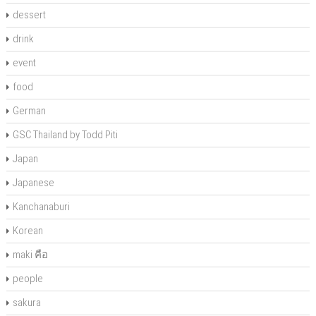
dessert
drink
event
food
German
GSC Thailand by Todd Piti
Japan
Japanese
Kanchanaburi
Korean
maki คือ
people
sakura