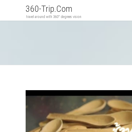
360-Trip.com
travel around with 360° degrees vision