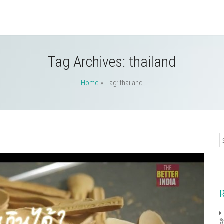
Tag Archives:
thailand
Home
» Tag: thailand
R
ส