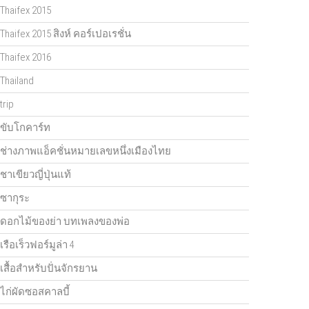
Thaifex 2015
Thaifex 2015 สิงห์ คอร์เปอเรชั่น
Thaifex 2016
Thailand
trip
ขับโกคาร์ท
ช่างภาพแอ็คชั่นหมายเลขหนึ่งเมืองไทย
ชาเขียวญี่ปุ่นแท้
ซากุระ
ดอกไม้ของย่า บทเพลงของพ่อ
เรือเร็วฟอร์มูล่า 4
เสื้อสำหรับปั่นจักรยาน
ไก่ผัดซอสคาลบี้