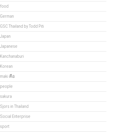
food
German
GSC Thailand by Todd Piti
Japan
Japanese
Kanchanaburi
Korean
maki คือ
people
sakura
Sjors in Thailand
Social Enterprise
sport