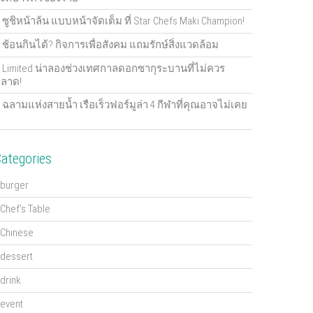
ซูชิหน้าล้น แบบหน้าจัดเต็ม ที่ Star Chefs Maki Champion!
ช้อนกินได้? กิจการเพื่อสังคม แถมรักษ์สิ่งแวดล้อม
Limited น่าลองช่วงเทศกาลดอกซากุระบานที่ไม่ควร
ลาด!
ฉลามแห่งสายน้ำ เรือเร็วฟอร์มูล่า 4 กีฬาที่คุณอาจไม่เคย
ategories
burger
Chef's Table
Chinese
dessert
drink
event