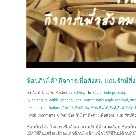
ช้อนกินได้? กิจการเพื่อสังคม แถมรักษ์สิ
On April 1, 2016
,
Posted by
360-trip
,
In
Social Enterprise
,
trip
,
By
chiang rai
,
edible spoons
,
Local community
,
People centered
,
sin
development
,
thailand
,
กิจการเพื่อสังคม
,
ช้อนกินได้
,
สิงห์
,
สิงห์ปาร์ค
,
,
With
Comments Off
on ช้อนกินได้? กิจการเพื่อสังคม แถมรักษ์สิ
ช้อนกินได้? กิจการเพื่อสังคม แถมรักษ์สิ่งแวดล้อม ช้อน
เมื่อใช้กินเสร็จแล้วจะเอาช้อนไปล้างเพื่อไว้ใช้ใหม่ช้อ