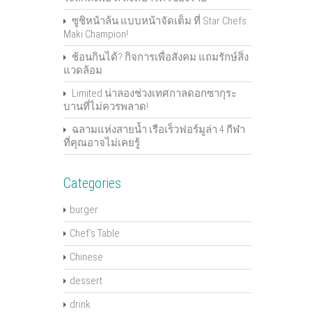
ซูชิหน้าล้น แบบหน้าจัดเต็ม ที่ Star Chefs
Maki Champion!
ช้อนกินได้? กิจการเพื่อสังคม แถมรักษ์สิ่ง
แวดล้อม
Limited น่าลองช่วงเทศกาลดอกซากุระ
บานที่ไม่ควรพลาด!
ฉลามแห่งสายน้ำ เรือเร็วฟอร์มูล่า 4 กีฬา
ที่คุณอาจไม่เคยรู้
Categories
burger
Chef's Table
Chinese
dessert
drink