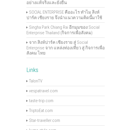
อย่างแท้จริงและยั่งยืน
SOCIAL ENTERPRISE คืออะไร ทำไม สิงห์
ปาร์ค เชียงราย จึงนำแนวความคิดนี้มาใช้
Singha Park Chiang Rai อีกมุมของ Social
Enterprise Thailand (กิจการเพื่อสังคม)
จาก สิงห์ปาร์ค เชียงราย สู่ Social
Enterprise จาก แหล่งท่องเที่ยว สู่ กิจการเพื่อ
สังคม ไทย
Links
TalonTV
vespatravel.com
taste-trip.com
TriptoEat.com
Star-traveller.com