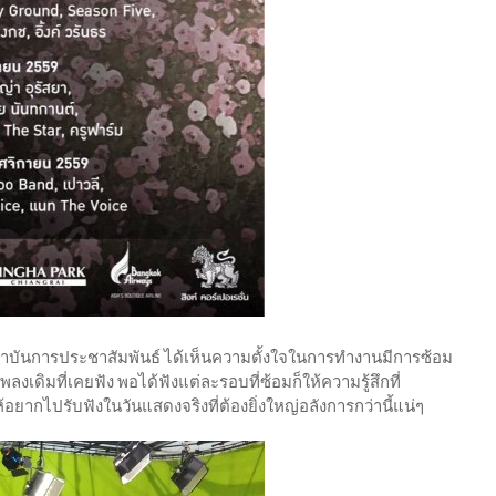
สถาบันการประชาสัมพันธ์ ได้เห็นความตั้งใจในการทำงานมีการซ้อม
พลงเดิมที่เคยฟัง พอได้ฟังแต่ละรอบที่ซ้อมก็ให้ความรู้สึกที่
อยากไปรับฟังในวันแสดงจริงที่ต้องยิ่งใหญ่อลังการกว่านี้แน่ๆ