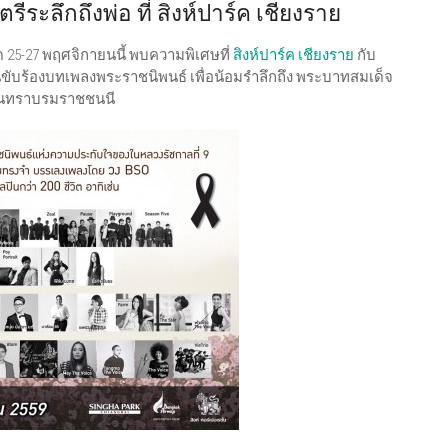
ะลึกถึงพ่อ ที่ สิงห์ปาร์ค เชียงราย
ด 25-27 พฤศจิกายนนี้ พบความพิเศษที่
สิงห์ปาร์ค เชียงราย
กับ
ขับร้องบทเพลงพระราชนิพนธ์ เพื่อน้อมรำลึกถึง พระบาทสมเด็จ
ินทราบรมราชชนนี