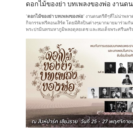
ดอกไม้ของย่า บทเพลงของพ่อ งานดนตรีร
“
ดอกไม้ของย่า บทเพลงของพ่อ
” งานดนตรีดีๆที่ไม่น่าพลา
กิจกรรมฟรีคอนเสิร์ต โดยมีศิลปินต่างๆมากมายมาร่วมกัน
พระปรมินทรมหาภูมิพลอดุลยเดช และสมเด็จพระศรีนคร