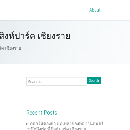
About
ิงห์ปาร์ค เชียงราย
์ค เชียงราย
Recent Posts
ดอกไม้ของย่า บทเพลงของพ่อ งานดนตรี
ระลึกถึงพ่อ ที่ สิงห์ปาร์ค เชียงราย