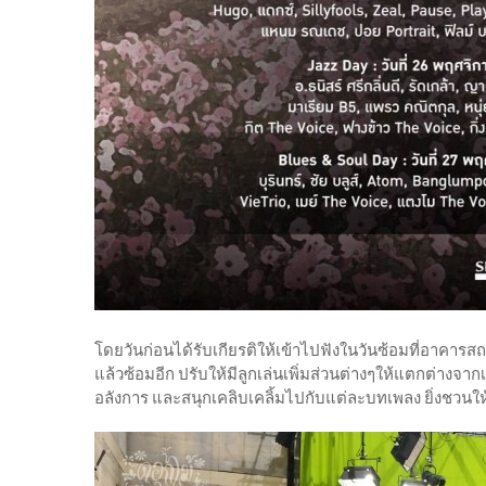
โดยวันก่อนได้รับเกียรติให้เข้าไปฟังในวันซ้อมที่อาคาร
แล้วซ้อมอีก ปรับให้มีลูกเล่นเพิ่มส่วนต่างๆให้แตกต่างจากเ
อลังการ และสนุกเคลิบเคลิ้มไปกับแต่ละบทเพลง ยิ่งชวนให้