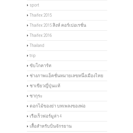
sport
Thaifex 2015
Thaifex 2015 สิงห์ คอร์เปอเรชั่น
Thaifex 2016
Thailand
trip
ขับโกคาร์ท
ช่างภาพแอ็คชั่นหมายเลขหนึ่งเมืองไทย
ชาเขียวญี่ปุ่นแท้
ซากุระ
ดอกไม้ของย่า บทเพลงของพ่อ
เรือเร็วฟอร์มูล่า 4
เสื้อสำหรับปั่นจักรยาน