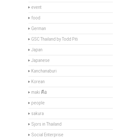
event
food
German
GSC Thailand by Todd Piti
Japan
Japanese
Kanchanaburi
Korean
maki คือ
people
sakura
Sjors in Thailand
Social Enterprise