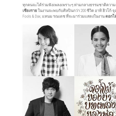
ทุกคนจะได้ร่วมฟังเพลงเพราะๆ ท่ามกลางธรรมชาติควา
เชียงราย
ในงานจะพบกับศิลปินกว่า 200 ชีวิต อาทิ ฮิวโก้-จุลจัก
Fools & Dax, แหนม รณเดช ที่จะมาร่วมแสดงในงาน
ดอกไม