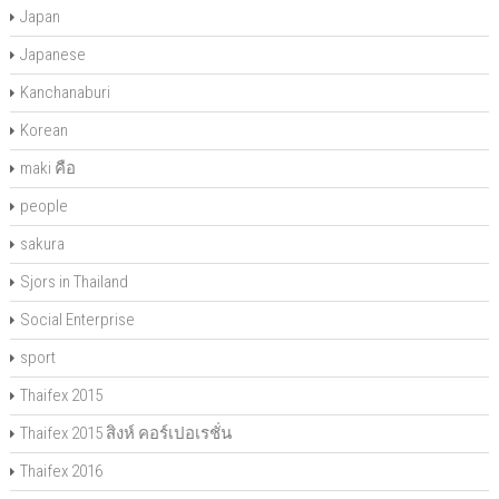
Japan
Japanese
Kanchanaburi
Korean
maki คือ
people
sakura
Sjors in Thailand
Social Enterprise
sport
Thaifex 2015
Thaifex 2015 สิงห์ คอร์เปอเรชั่น
Thaifex 2016