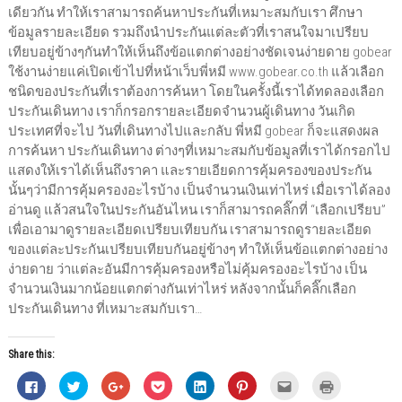
เดียวกัน ทำให้เราสามารถค้นหาประกันที่เหมาะสมกับเรา ศึกษา
ข้อมูลรายละเอียด รวมถึงนำประกันแต่ละตัวที่เราสนใจมาเปรียบ
เทียบอยู่ข้างๆกันทำให้เห็นถึงข้อแตกต่างอย่างชัดเจนง่ายดาย gobear
ใช้งานง่ายแค่เปิดเข้าไปที่หน้าเว็บพี่หมี www.gobear.co.th แล้วเลือก
ชนิดของประกันที่เราต้องการค้นหา โดยในครั้งนี้เราได้ทดลองเลือก
ประกันเดินทาง เราก็กรอกรายละเอียดจำนวนผู้เดินทาง วันเกิด
ประเทศที่จะไป วันที่เดินทางไปและกลับ พี่หมี gobear ก็จะแสดงผล
การค้นหา ประกันเดินทาง ต่างๆที่เหมาะสมกับข้อมูลที่เราได้กรอกไป
แสดงให้เราได้เห็นถึงราคา และรายเอียดการคุ้มครองของประกัน
นั้นๆว่ามีการคุ้มครองอะไรบ้าง เป็นจำนวนเงินเท่าไหร่ เมื่อเราได้ลอง
อ่านดู แล้วสนใจในประกันอันไหน เราก็สามารถคลิ๊กที่ “เลือกเปรียบ”
เพื่อเอามาดูรายละเอียดเปรียบเทียบกัน เราสามารถดูรายละเอียด
ของแต่ละประกันเปรียบเทียบกันอยู่ข้างๆ ทำให้เห็นข้อแตกต่างอย่าง
ง่ายดาย ว่าแต่ละอันมีการคุ้มครองหรือไม่คุ้มครองอะไรบ้าง เป็น
จำนวนเงินมากน้อยแตกต่างกันเท่าไหร่ หลังจากนั้นก็คลิ๊กเลือก
ประกันเดินทาง ที่เหมาะสมกับเรา…
Share this:
C
C
C
C
C
C
C
C
l
l
l
l
l
l
l
l