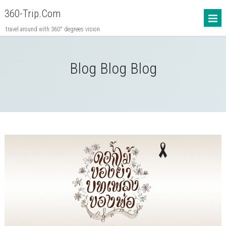
360-Trip.com
travel around with 360° degrees vision
Blog Blog Blog