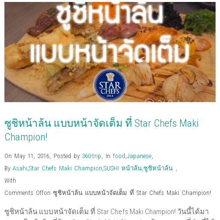
F
T
G
P
L
P
i
p
a
w
o
o
i
i
s
e
c
i
o
c
n
n
t
n
e
t
g
k
k
t
o
s
b
t
l
e
e
e
a
i
o
e
e
t
d
r
f
n
o
r
+
(
I
e
r
n
k
(
(
O
n
s
i
e
(
O
O
p
(
t
e
w
O
p
p
e
O
(
n
w
p
e
e
n
p
O
d
i
e
n
n
s
e
p
(
n
n
s
s
i
n
e
O
d
s
i
i
n
s
n
p
o
i
n
n
n
i
s
e
w
n
n
n
e
n
i
n
)
n
e
e
w
n
n
s
e
w
w
w
e
n
i
w
w
w
i
w
e
n
w
i
i
n
w
w
n
ซูชิหน้าล้น แบบหน้าจัดเต็ม ที่ Star Chefs Maki
i
n
n
d
i
w
e
n
d
d
o
n
i
w
d
o
o
w
d
n
w
Champion!
o
w
w
)
o
d
i
w
)
)
w
o
n
)
)
w
d
On May 11, 2016
,
Posted by
360-trip
,
In
food
,
Japanese
,
)
o
w
By
Asahi
,
Star Chefs Maki Champion
,
SUSHI หน้าล้น
,
ซูชิหน้าล้น
,
)
With
Comments Off
on ซูชิหน้าล้น แบบหน้าจัดเต็ม ที่ Star Chefs Maki Champion!
ซูชิหน้าล้น แบบหน้าจัดเต็ม ที่ Star Chefs Maki Champion! วันนี้ได้มา