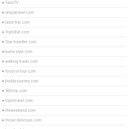
TalonTV
vespatravel.com
taste-trip.com
TriptoEat.com
Star-traveller.com
kuma-style.com
walking-travel.com
food-on-tour.com
buddy-journey.com
360-trip.com
toptotravel.com
lifeweekend.com
movie-delicious.com