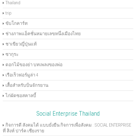
Thailand
trip
ขับโกคาร์ท
ช่างภาพแอ็คชั่นหมายเลขหนึ่งเมืองไทย
ชาเขียวญี่ปุ่นแท้
ซากุระ
ดอกไม้ของย่า บทเพลงของพ่อ
เรือเร็วฟอร์มูล่า 4
เสื้อสำหรับปั่นจักรยาน
ไก่ผัดซอสคาลบี้
Social Enterprise Thailand
กิจการดี สังคมได้ แบบยั่งยืน กิจการเพื่อสังคม : SOCIAL ENTERPRISE
ที่ สิงห์ ปาร์ค เชียงราย