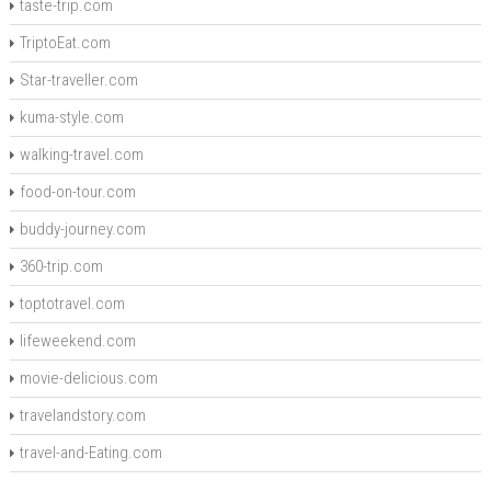
taste-trip.com
TriptoEat.com
Star-traveller.com
kuma-style.com
walking-travel.com
food-on-tour.com
buddy-journey.com
360-trip.com
toptotravel.com
lifeweekend.com
movie-delicious.com
travelandstory.com
travel-and-Eating.com