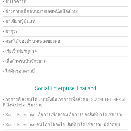
ขับโกคาร์ท
ช่างภาพแอ็คชั่นหมายเลขหนึ่งเมืองไทย
ชาเขียวญี่ปุ่นแท้
ซากุระ
ดอกไม้ของย่า บทเพลงของพ่อ
เรือเร็วฟอร์มูล่า 4
เสื้อสำหรับปั่นจักรยาน
ไก่ผัดซอสคาลบี้
Social Enterprise Thailand
กิจการดี สังคมได้ แบบยั่งยืน กิจการเพื่อสังคม : SOCIAL ENTERPRISE
ที่ สิงห์ ปาร์ค เชียงราย
Social Enterprise : กิจการเพื่อสังคม กิจการของสิงห์ปาร์คเชียงราย
Social Enterprise คนไทยได้อะไร..สิงห์ปาร์ค เชียงราย มีคำตอบ