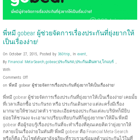
พี่หมี gobear ผู้ช่วยจัดการเรื่องประกันที่ยุ่งยากให้
เป็นเรื่องง่าย!
On October 27, 2015
,
Posted by
360-trip
,
In
event
,
By
Financial Meta-Search
,
gobear
,
ประกันรถ
,
ประกันเดินทาง
,
โกแบร์
,
With
Comments Off
on พี่หมี gobear ผู้ช่วยจัดการเรื่องประกันที่ยุ่งยากให้เป็นเรื่องง่าย!
พี่หมี gobear ผู้ช่วยจัดการเรื่องประกันที่ยุ่งยากให้เป็นเรื่องง่าย! เคยมั้ย
ที่เวลาเลือกซื้อ ประกันรถ หรือ ประกันเดินทาง แต่ละครั้งมีเรื่อง
มากมายให้ชวนปวดหัว รายละเอียดของประกันแต่ละบริษัทก็มียิบ
ย่อยให้ชวนงง จะเอามาเปรียบเทียบกันทีก็ดูยุ่งยากพาให้มึน พี่หมี
gobear คือผู้รอบรู้เรื่องประกันที่จะทำเรื่องที่คุณเคยคิดว่ายุ่งยากให้
กลายเป็นเรื่องง่ายในทันที! พี่หมี gobear คือ Financial Meta-Search
หรือก็คือ เว็บไซต์ค้นหาอัจฉริยะที่รวบรวมข้อมูลด้านประกันไว้ในที่