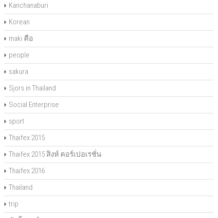
Kanchanaburi
Korean
maki คือ
people
sakura
Sjors in Thailand
Social Enterprise
sport
Thaifex 2015
Thaifex 2015 สิงห์ คอร์เปอเรชั่น
Thaifex 2016
Thailand
trip