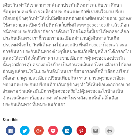
เดียวกัน ทำให้เราสามารถค้นหาประกันที่เหมาะสมกับเรา ศึกษา
ข้อมูลรายละเอียด รวมถึงนำประกันแต่ละตัวที่เราสนใจมาเปรียบ
เทียบอยู่ข้างๆกันทำให้เห็นถึงข้อแตกต่างอย่างชัดเจนง่ายดาย gobear
ใช้งานง่ายแค่เปิดเข้าไปที่หน้าเว็บพี่หมี www.gobear.co.th แล้วเลือก
ชนิดของประกันที่เราต้องการค้นหา โดยในครั้งนี้เราได้ทดลองเลือก
ประกันเดินทาง เราก็กรอกรายละเอียดจำนวนผู้เดินทาง วันเกิด
ประเทศที่จะไป วันที่เดินทางไปและกลับ พี่หมี gobear ก็จะแสดงผล
การค้นหา ประกันเดินทาง ต่างๆที่เหมาะสมกับข้อมูลที่เราได้กรอกไป
แสดงให้เราได้เห็นถึงราคา และรายเอียดการคุ้มครองของประกัน
นั้นๆว่ามีการคุ้มครองอะไรบ้าง เป็นจำนวนเงินเท่าไหร่ เมื่อเราได้ลอง
อ่านดู แล้วสนใจในประกันอันไหน เราก็สามารถคลิ๊กที่ “เลือกเปรียบ”
เพื่อเอามาดูรายละเอียดเปรียบเทียบกัน เราสามารถดูรายละเอียด
ของแต่ละประกันเปรียบเทียบกันอยู่ข้างๆ ทำให้เห็นข้อแตกต่างอย่าง
ง่ายดาย ว่าแต่ละอันมีการคุ้มครองหรือไม่คุ้มครองอะไรบ้าง เป็น
จำนวนเงินมากน้อยแตกต่างกันเท่าไหร่ หลังจากนั้นก็คลิ๊กเลือก
ประกันเดินทาง ที่เหมาะสมกับเรา…
Share this:
C
C
C
C
C
C
C
C
l
l
l
l
l
l
l
l