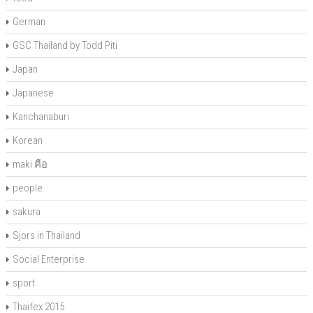
German
GSC Thailand by Todd Piti
Japan
Japanese
Kanchanaburi
Korean
maki คือ
people
sakura
Sjors in Thailand
Social Enterprise
sport
Thaifex 2015