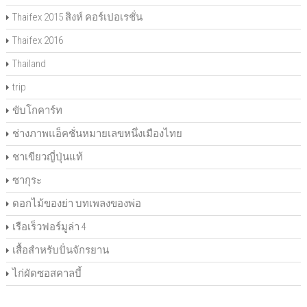
Thaifex 2015 สิงห์ คอร์เปอเรชั่น
Thaifex 2016
Thailand
trip
ขับโกคาร์ท
ช่างภาพแอ็คชั่นหมายเลขหนึ่งเมืองไทย
ชาเขียวญี่ปุ่นแท้
ซากุระ
ดอกไม้ของย่า บทเพลงของพ่อ
เรือเร็วฟอร์มูล่า 4
เสื้อสำหรับปั่นจักรยาน
ไก่ผัดซอสคาลบี้