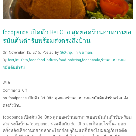
foodpanda เปิดตัว Bei Otto สุดยอดร้านอาหารเยอ
รมันต้นตํารับพร้อมส่งตรงถึงบ้าน
On November 12, 2015
,
Posted by
360-trip
,
In
German
,
By
beer
,
Bei Otto
,
food
,
food delivery
,
food ordering
,
foodpanda
,
ร้านอาหารเยอ
รมันต้นตํารับ
,
With
Comments Off
on foodpanda เปิดตัว Bei Otto สุดยอดร้านอาหารเยอรมันต้นตํารับพร้อมส่ง
ตรงถึงบ้าน
foodpanda เปิดตัว Bei Otto สุดยอดร้านอาหารเยอรมันต้นตํารับพร้อม
ส่งตรงถึงบ้าน foodpanda ร่วมมือกับ Bei Otto จะเกิดอะไรขึ้น? บ่อย
ครั้งหลังเลิกงานอยากหาอะไรอร่อยๆกิน แต่ก็ต้องไปผจญกับรถติด