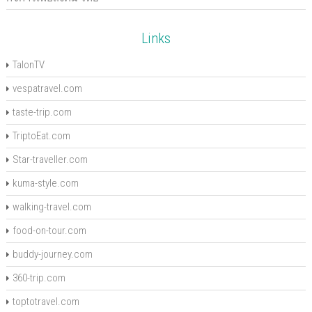
Links
TalonTV
vespatravel.com
taste-trip.com
TriptoEat.com
Star-traveller.com
kuma-style.com
walking-travel.com
food-on-tour.com
buddy-journey.com
360-trip.com
toptotravel.com