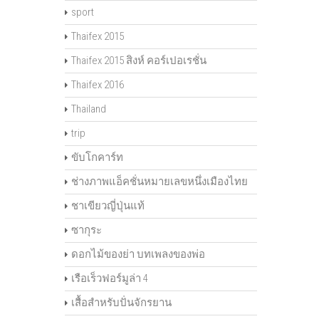
sport
Thaifex 2015
Thaifex 2015 สิงห์ คอร์เปอเรชั่น
Thaifex 2016
Thailand
trip
ขับโกคาร์ท
ช่างภาพแอ็คชั่นหมายเลขหนึ่งเมืองไทย
ชาเขียวญี่ปุ่นแท้
ซากุระ
ดอกไม้ของย่า บทเพลงของพ่อ
เรือเร็วฟอร์มูล่า 4
เสื้อสำหรับปั่นจักรยาน