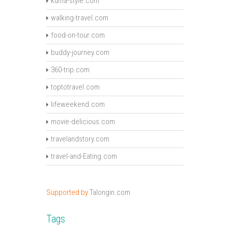
kuma-style.com
walking-travel.com
food-on-tour.com
buddy-journey.com
360-trip.com
toptotravel.com
lifeweekend.com
movie-delicious.com
travelandstory.com
travel-and-Eating.com
Supported by
Talongin.com
Tags