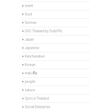
event
food
German
GSC Thailand by Todd Piti
Japan
Japanese
Kanchanaburi
Korean
maki คือ
people
sakura
Sjors in Thailand
Social Enterprise