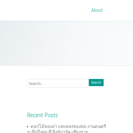
About
Recent Posts
ดอกไม้ของย่า บทเพลงของพ่อ งานดนตรี
ระลึกถึงพ่อ ที่ สิงห์ปาร์ค เชียงราย