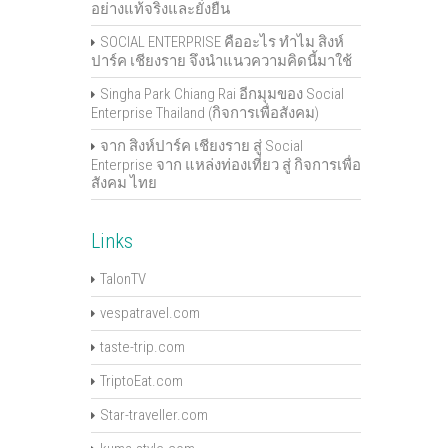
อย่างแท้จริงและยั่งยืน
SOCIAL ENTERPRISE คืออะไร ทำไม สิงห์
ปาร์ค เชียงราย จึงนำแนวความคิดนี้มาใช้
Singha Park Chiang Rai อีกมุมของ Social
Enterprise Thailand (กิจการเพื่อสังคม)
จาก สิงห์ปาร์ค เชียงราย สู่ Social
Enterprise จาก แหล่งท่องเที่ยว สู่ กิจการเพื่อ
สังคม ไทย
Links
TalonTV
vespatravel.com
taste-trip.com
TriptoEat.com
Star-traveller.com