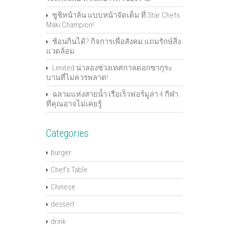
ซูชิหน้าล้น แบบหน้าจัดเต็ม ที่ Star Chefs
Maki Champion!
ช้อนกินได้? กิจการเพื่อสังคม แถมรักษ์สิ่ง
แวดล้อม
Limited น่าลองช่วงเทศกาลดอกซากุระ
บานที่ไม่ควรพลาด!
ฉลามแห่งสายน้ำ เรือเร็วฟอร์มูล่า 4 กีฬา
ที่คุณอาจไม่เคยรู้
Categories
burger
Chef's Table
Chinese
dessert
drink