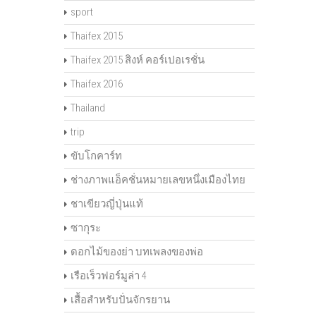
sport
Thaifex 2015
Thaifex 2015 สิงห์ คอร์เปอเรชั่น
Thaifex 2016
Thailand
trip
ขับโกคาร์ท
ช่างภาพแอ็คชั่นหมายเลขหนึ่งเมืองไทย
ชาเขียวญี่ปุ่นแท้
ซากุระ
ดอกไม้ของย่า บทเพลงของพ่อ
เรือเร็วฟอร์มูล่า 4
เสื้อสำหรับปั่นจักรยาน