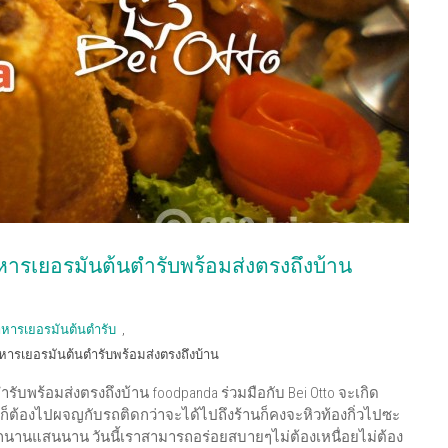
าหารเยอรมันต้นตํารับพร้อมส่งตรงถึงบ้าน
หารเยอรมันต้นตํารับ
,
หารเยอรมันต้นตํารับพร้อมส่งตรงถึงบ้าน
รับพร้อมส่งตรงถึงบ้าน foodpanda ร่วมมือกับ Bei Otto จะเกิด
่ก็ต้องไปผจญกับรถติดกว่าจะได้ไปถึงร้านก็คงจะหิวท้องกิ่วไปซะ
อีกนานแสนนาน วันนี้เราสามารถอร่อยสบายๆไม่ต้องเหนื่อยไม่ต้อง