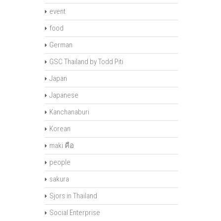
event
food
German
GSC Thailand by Todd Piti
Japan
Japanese
Kanchanaburi
Korean
maki คือ
people
sakura
Sjors in Thailand
Social Enterprise