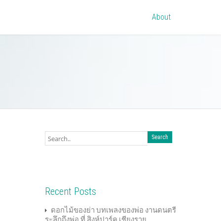
About
Recent Posts
ดอกไม้ของย่า บทเพลงของพ่อ งานดนตรี
ระลึกถึงพ่อ ที่ สิงห์ปาร์ค เชียงราย