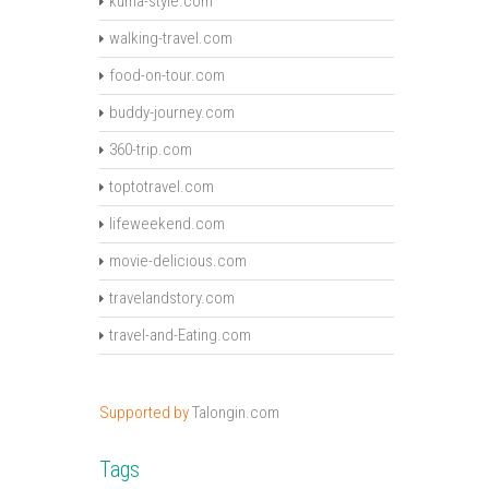
kuma-style.com
walking-travel.com
food-on-tour.com
buddy-journey.com
360-trip.com
toptotravel.com
lifeweekend.com
movie-delicious.com
travelandstory.com
travel-and-Eating.com
Supported by
Talongin.com
Tags