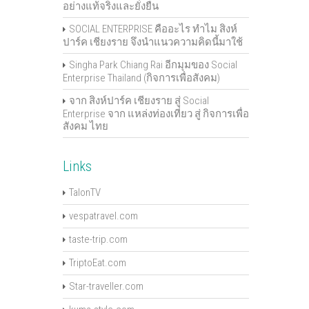
อย่างแท้จริงและยั่งยืน
SOCIAL ENTERPRISE คืออะไร ทำไม สิงห์
ปาร์ค เชียงราย จึงนำแนวความคิดนี้มาใช้
Singha Park Chiang Rai อีกมุมของ Social
Enterprise Thailand (กิจการเพื่อสังคม)
จาก สิงห์ปาร์ค เชียงราย สู่ Social
Enterprise จาก แหล่งท่องเที่ยว สู่ กิจการเพื่อ
สังคม ไทย
Links
TalonTV
vespatravel.com
taste-trip.com
TriptoEat.com
Star-traveller.com