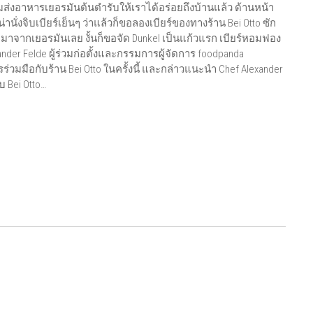
อมส่งอาหารเยอรมันต้นตํารับให้เราได้อร่อยถึงบ้านแล้ว ด้านหน้า
ั่งจิบเบียร์เย็นๆ ว่าแล้วก็ขอลองเบียร์ของทางร้าน Bei Otto ซัก
้ามาจากเยอรมันเลย งั้นก็ขอจัด Dunkel เป็นแก้วแรก เบียร์หอมฟอง
ander Felde ผู้ร่วมก่อตั้งและกรรมการผู้จัดการ foodpanda
วมมือกับร้าน Bei Otto ในครั้งนี้ และกล่าวแนะนำ Chef Alexander
 Bei Otto…