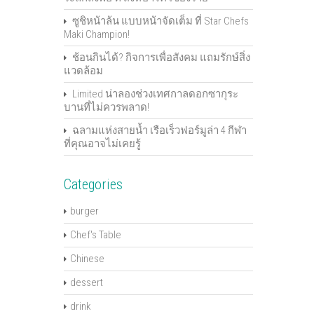
ซูชิหน้าล้น แบบหน้าจัดเต็ม ที่ Star Chefs
Maki Champion!
ช้อนกินได้? กิจการเพื่อสังคม แถมรักษ์สิ่ง
แวดล้อม
Limited น่าลองช่วงเทศกาลดอกซากุระ
บานที่ไม่ควรพลาด!
ฉลามแห่งสายน้ำ เรือเร็วฟอร์มูล่า 4 กีฬา
ที่คุณอาจไม่เคยรู้
Categories
burger
Chef's Table
Chinese
dessert
drink