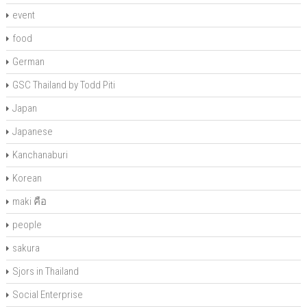
event
food
German
GSC Thailand by Todd Piti
Japan
Japanese
Kanchanaburi
Korean
maki คือ
people
sakura
Sjors in Thailand
Social Enterprise