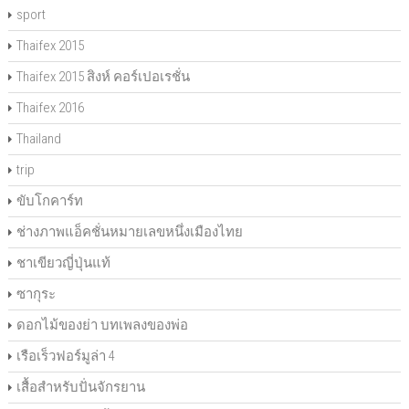
sport
Thaifex 2015
Thaifex 2015 สิงห์ คอร์เปอเรชั่น
Thaifex 2016
Thailand
trip
ขับโกคาร์ท
ช่างภาพแอ็คชั่นหมายเลขหนึ่งเมืองไทย
ชาเขียวญี่ปุ่นแท้
ซากุระ
ดอกไม้ของย่า บทเพลงของพ่อ
เรือเร็วฟอร์มูล่า 4
เสื้อสำหรับปั่นจักรยาน