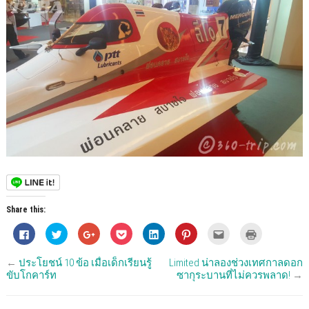
Share this:
C
C
C
C
C
C
C
C
l
l
l
l
l
l
l
l
i
i
i
i
i
i
i
i
c
c
c
c
c
c
c
c
←
ประโยชน์ 10 ข้อ เมื่อเด็กเรียนรู้
Limited น่าลองช่วงเทศกาลดอก
k
k
k
k
k
k
k
k
t
t
t
t
t
t
t
t
ขับโกคาร์ท
ซากุระบานที่ไม่ควรพลาด!
→
o
o
o
o
o
o
o
o
s
s
s
s
s
s
e
p
h
h
h
h
h
h
m
r
a
a
a
a
a
a
a
i