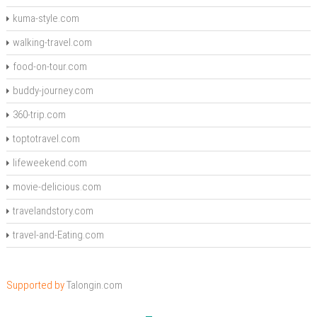
kuma-style.com
walking-travel.com
food-on-tour.com
buddy-journey.com
360-trip.com
toptotravel.com
lifeweekend.com
movie-delicious.com
travelandstory.com
travel-and-Eating.com
Supported by
Talongin.com