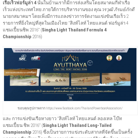
เรือเร็วฟอร์มูล่า 4
นั้นในบ้านเราก็มีการส่งเสริมโดยสมาคมกีฬาเรือ
เร็วแห่งประเทศไทย ภายใต้การบริหารงานของ คุณ
วรวุฒิ ภิรมย์ภักดี
นายกสมาคมฯ โดยเพิ่งมีการแถลงข่าวการจัดงานแข่งขันเรือเร็ว 2
รายการที่ยิ่งใหญ่ที่สุดในเมืองไทย “สิงห์ไลท์ ไทยแลนด์ ฟอร์มูล่า 4
แชมเปี้ยนชิพ 2016” (
Singha Light Thailand Formula 4
Championship
2016)
ขอบคุณรูปภาพจาก https://www.facebook.com/ThailandPowerboatAssociation/
และ การแข่งขันเรือหางยาว “สิงห์ไลท์ ไทยแลนด์ ลองเทล โบ๊ท
แชมเปี้ยน ชิพ 2016” (
Singha Light Thailand Long-Tailed
Championship
2016) ซึ่งเป็นรายการแข่งระดับสากลที่จัดขึ้นเป็นครั้ง