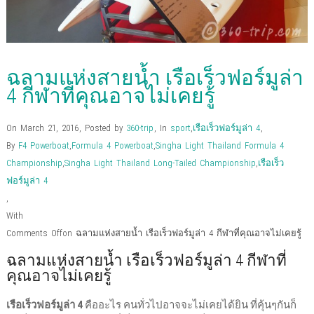
ฉลามแห่งสายน้ำ เรือเร็วฟอร์มูล่า
4 กีฬาที่คุณอาจไม่เคยรู้
On March 21, 2016
,
Posted by
360-trip
,
In
sport
,
เรือเร็วฟอร์มูล่า 4
,
By
F4 Powerboat
,
Formula 4 Powerboat
,
Singha Light Thailand Formula 4
Championship
,
Singha Light Thailand Long-Tailed Championship
,
เรือเร็ว
ฟอร์มูล่า 4
,
With
Comments Off
on ฉลามแห่งสายน้ำ เรือเร็วฟอร์มูล่า 4 กีฬาที่คุณอาจไม่เคยรู้
ฉลามแห่งสายน้ำ เรือเร็วฟอร์มูล่า 4 กีฬาที่
คุณอาจไม่เคยรู้
เรือเร็วฟอร์มูล่า 4
คืออะไร คนทั่วไปอาจจะไม่เคยได้ยิน ที่คุ้นๆกันก็