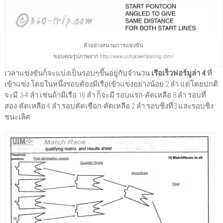
ตัวอย่างสนามการแข่งขัน
ขอบคุณรูปภาพจาก http://www.uimpowerboating.com/
เวลาแข่งขันก็จะแบ่งเป็นรอบๆขึ้นอยู่กับจำนวน
เรือเร็วฟอร์มูล่า 4
ที่
เข้าแข่ง โดยในหนึ่งรอบต้องมีเรือเข้าแข่งอย่างน้อย 2 ลำ แต่โดยปกติ
จะมี 3-4 ลำ เช่นถ้ามีเรือ 16 ลำ ก็จะมี รอบแรก-คัดเหลือ 8 ลำ รอบที่
สอง-คัดเหลือ 4 ลำ รอบตัดเชือก-คัดเหลือ 2 ลำ รอบชิงที่3 และรอบชิง
ชนะเลิศ