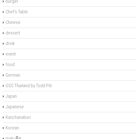
burger
Chef's Table
Chinese
dessert
drink
event
food
German
GSC Thailand by Todd Piti
Japan
Japanese
Kanchanaburi
Korean
maki คือ