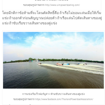
ขอบคุณรูปภาพจาก http://www.uimpowerboating.com/
โดยมีกติกาข้อห้ามที่จะโดนตัดสิทธิ์คือ ถ้าเรือไม่ยอมแล่นเมื่อให้เริ่ม
แข่ง ถ้าออกตัวก่อนสัญญาณปล่อยตัว ถ้าเรือแล่นไปตัดเส้นทางของคู่
แข่ง ถ้าขับเรือขวางเส้นทางของคู่แข่ง
การแข่งเรือเร็วฟอร์มูล่า 4 ห้ามขับขวางเส้นทางของคู่แข่ง
ขอบคุณรูปภาพจาก https://www.facebook.com/ThailandPowerboatAssociation/