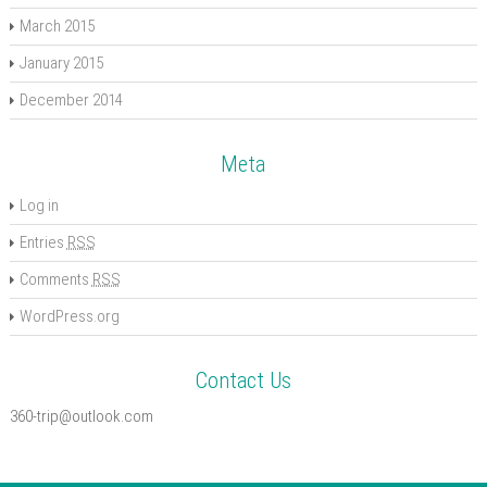
March 2015
January 2015
December 2014
Meta
Log in
Entries
RSS
Comments
RSS
WordPress.org
Contact Us
360-trip@outlook.com