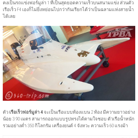
คงเป็นรถแข่งฟอร์มูล่า 1 ที่เป็นสุดยอดความเร็วบนสนามแข่ง ส่วนตัว
เรือเร็ว F4 เองก็ไม่ยิ่งหย่อนไปกว่ากันเรียกได้ว่าเป็นฉลามแห่งสายน้ำ
ได้เลย
ตัว
เรือเร็วฟอร์มูล่า 4
จะเป็นเรือแบบท้องแบน 2 ท้อง มีความยาวอย่าง
น้อย 3.90 เมตร สามารถออกแบบรูปทรงได้ตามใจชอบ ตัวเรือน้ำหนัก
รวมอย่างต่ำ 350 กิโลกรัม เครื่องยนต์ 4 จังหวะ ความเร็ว 60 แรงม้า