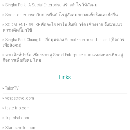
Singha Park : A Social Enterprise สร้างกำไร ให้สังคม
Social enterprise กับการคืนกำไรสู่สังคมอย่างแท้จริงและยั่งยืน
SOCIAL ENTERPRISE คืออะไร ทำไม สิงห์ปาร์ค เชียงราย จึงนำแนว
ความคิดนี้มาใช้
Singha Park Chiang Rai อีกมุมของ Social Enterprise Thailand (กิจการ
เพื่อสังคม)
จาก สิงห์ปาร์ค เชียงราย สู่ Social Enterprise จาก แหล่งท่องเที่ยว สู่
กิจการเพื่อสังคม ไทย
Links
TalonTV
vespatravel.com
taste-trip.com
TriptoEat.com
Star-traveller.com