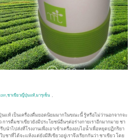
zen
,
ชาเขียวญี่ปุ่นแท้
,
มารุเซ็น
,
ี่ปุ่นแท้ เป็นเครื่องดื่มยอดนิยมมากในขณะนี้ รู้หรือไม่ว่านอกจากจะ
การดื่มชาเขียวยังมีประโยชน์อื่นๆต่อร่างกายเราอีกมากมาย ชา
รีบนำไปส่งที่โรงงานเพื่อเอาเข้าเครื่องอบไอน้ำเพื่อหยุดปฏิกริยา
ที่ได้จะแห้งแต่ยังมีสีเขียวอยู่เราจึงเรียกกันว่า ชาเขียว โดย