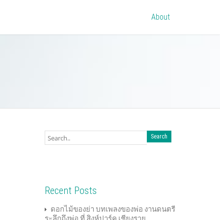
About
Recent Posts
ดอกไม้ของย่า บทเพลงของพ่อ งานดนตรี
ระลึกถึงพ่อ ที่ สิงห์ปาร์ค เชียงราย