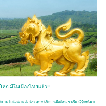
วโลก มีในเมืองไทยแล้ว!!!
้
,
tainability
,
Sustainable development
,
กิจการเพื่อสังคม
,
ชาเขียวญี่ปุ่นแท้
,
มารุ