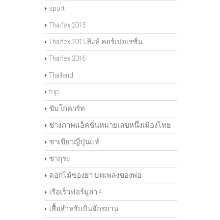
sport
Thaifex 2015
Thaifex 2015 สิงห์ คอร์เปอเรชั่น
Thaifex 2016
Thailand
trip
ขับโกคาร์ท
ช่างภาพแอ็คชั่นหมายเลขหนึ่งเมืองไทย
ชาเขียวญี่ปุ่นแท้
ซากุระ
ดอกไม้ของย่า บทเพลงของพ่อ
เรือเร็วฟอร์มูล่า 4
เสื้อสำหรับปั่นจักรยาน