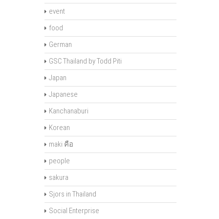
event
food
German
GSC Thailand by Todd Piti
Japan
Japanese
Kanchanaburi
Korean
maki คือ
people
sakura
Sjors in Thailand
Social Enterprise