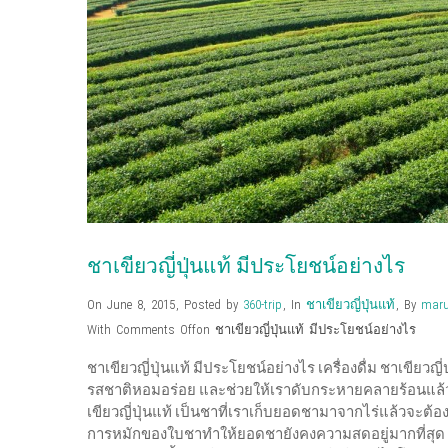
ชาเขียวญี่ปุ่นแท้ มีประโยชน์อย่างไร
On June 8, 2015
,
Posted by
360-trip
,
In
ชาเขียวญี่ปุ่นแท้
,
By
maru
With
Comments Off
on ชาเขียวญี่ปุ่นแท้ มีประโยชน์อย่างไร
ชาเขียวญี่ปุ่นแท้ มีประโยชน์อย่างไร เครื่องดื่ม ชาเขียวญ
รสชาติหอมอร่อย และช่วยให้เราดับกระหายคลายร้อนแล้ว 
เขียวญี่ปุ่นแท้ เป็นชาที่เราเก็บยอดชามาจากไร่แล้วจะต้อง
การหมักของใบชาทำให้ยอดชายังคงความสดอยู่มากที่สุด ใบชา