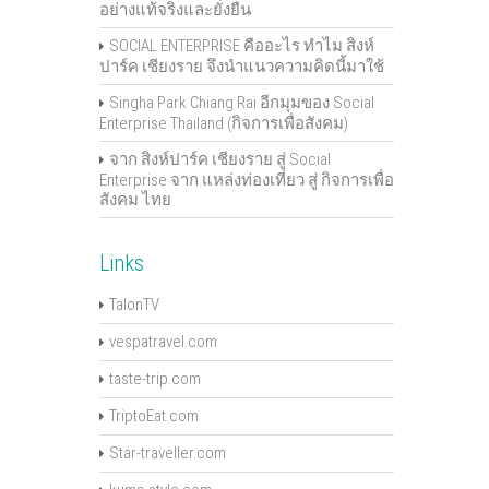
อย่างแท้จริงและยั่งยืน
SOCIAL ENTERPRISE คืออะไร ทำไม สิงห์
ปาร์ค เชียงราย จึงนำแนวความคิดนี้มาใช้
Singha Park Chiang Rai อีกมุมของ Social
Enterprise Thailand (กิจการเพื่อสังคม)
จาก สิงห์ปาร์ค เชียงราย สู่ Social
Enterprise จาก แหล่งท่องเที่ยว สู่ กิจการเพื่อ
สังคม ไทย
Links
TalonTV
vespatravel.com
taste-trip.com
TriptoEat.com
Star-traveller.com