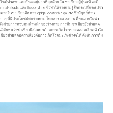
์ทำลายและยังคงอยู่มากที่สุดด้วย ใน ชาเขียวญี่ปุ่นแท้ จะมี
e alkaloids และ theophylline ซึ่งทำให้ร่างกายรู้สึกกระปรี้กระเปร่า
บมากในชาเขียวคือ สาร epigallocatechin gallate ซึ่งมีฤทธิ์ต้าน
สารต่างๆที่มีประโยชน์ต่อร่างกาย โดยสาร catechins ที่พบมากในชา
จึงช่วยการควบคุมน้ำหนักของร่างกาย การดื่มชาเขียวยังช่วยลด
วิจัยพบว่าชาเขียวมีส่วนต่อต้านการเกิดโรคของหลอดเลือดหัวใจ
ยวช่วยลดอัตราเสี่ยงต่อการเกิดโรคมะเร็งต่างๆได้ ดังนั้นการดื่ม