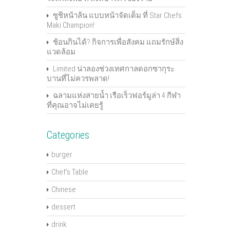
ซูชิหน้าล้น แบบหน้าจัดเต็ม ที่ Star Chefs
Maki Champion!
ช้อนกินได้? กิจการเพื่อสังคม แถมรักษ์สิ่ง
แวดล้อม
Limited น่าลองช่วงเทศกาลดอกซากุระ
บานที่ไม่ควรพลาด!
ฉลามแห่งสายน้ำ เรือเร็วฟอร์มูล่า 4 กีฬา
ที่คุณอาจไม่เคยรู้
Categories
burger
Chef's Table
Chinese
dessert
drink