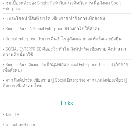
ชมเบื้องหลังของ Singha Park กับแนวคิดกิจการเพื่อสังคม Social
Enterprise
5 ประโยชน์ ที่สิงห์ ปาร์ค เชียงราย ทำกิจการเพื่อสังคม
Singha Park : A Social Enterprise สร้างกำไร ให้สังคม
Social enterprise กับการคืนกำไรสู่สังคมอย่างแท้จริงและยั่งยืน
SOCIAL ENTERPRISE คืออะไร ทำไม สิงห์ปาร์ค เชียงราย จึงนำแนว
ความคิดนี้มาใช้
Singha Park Chiang Rai อีกมุมของ Social Enterprise Thailand (กิจการ
เพื่อสังคม)
จาก สิงห์ปาร์ค เชียงราย สู่ Social Enterprise จาก แหล่งท่องเที่ยว สู่
กิจการเพื่อสังคม ไทย
Links
TalonTV
vespatravel.com