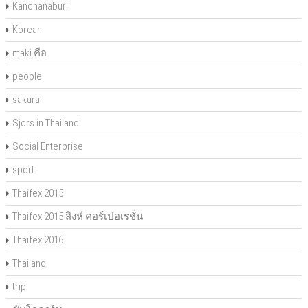
Kanchanaburi
Korean
maki คือ
people
sakura
Sjors in Thailand
Social Enterprise
sport
Thaifex 2015
Thaifex 2015 สิงห์ คอร์เปอเรชั่น
Thaifex 2016
Thailand
trip