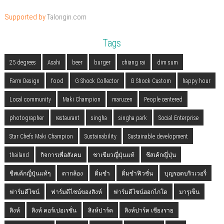
Supported by
Talongin.com
Tags
25 degrees
Asahi
beer
burger
chiang rai
dim sum
Farm Design
food
G Shock Collector
G Shock Custom
happy hour
Local community
Maki Champion
maruzen
People centered
photographer
restaurant
singha
singha park
Social Enterprise
Star Chefs Maki Champion
Sustainability
Sustainable development
thailand
กิจการเพื่อสังคม
ชาเขียวญี่ปุ่นแท้
ชีสเค้กญี่ปุ่น
ชีสเค้กญี่ปุ่นแท้ๆ
ตากล้อง
ติ่มซำ
ติ่มซำฟิวชั่น
บุญรอดบริวเวอรี่
ฟาร์มดีไซน์
ฟาร์มดีไซน์ของสิงห์
ฟาร์มดีไซน์ฮอกไกโด
มารุเซ็น
สิงห์
สิงห์ คอร์เปอเรชั่น
สิงห์ปาร์ค
สิงห์ปาร์ค เชียงราย