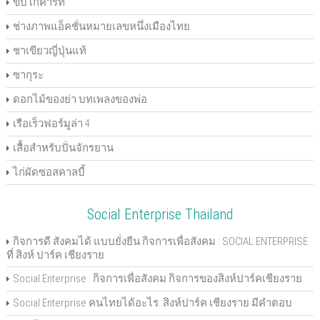
ขับโกคาร์ท
ช่างภาพแอ็คชั่นหมายเลขหนึ่งเมืองไทย
ชาเขียวญี่ปุ่นแท้
ซากุระ
ดอกไม้ของย่า บทเพลงของพ่อ
เรือเร็วฟอร์มูล่า 4
เสื้อสำหรับปั่นจักรยาน
ไก่ผัดซอสคาลบี้
Social Enterprise Thailand
กิจการดี สังคมได้ แบบยั่งยืน กิจการเพื่อสังคม : SOCIAL ENTERPRISE
ที่ สิงห์ ปาร์ค เชียงราย
Social Enterprise : กิจการเพื่อสังคม กิจการของสิงห์ปาร์คเชียงราย
Social Enterprise คนไทยได้อะไร..สิงห์ปาร์ค เชียงราย มีคำตอบ