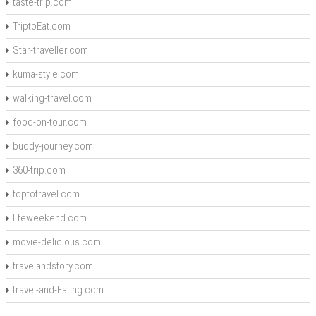
taste-trip.com
TriptoEat.com
Star-traveller.com
kuma-style.com
walking-travel.com
food-on-tour.com
buddy-journey.com
360-trip.com
toptotravel.com
lifeweekend.com
movie-delicious.com
travelandstory.com
travel-and-Eating.com