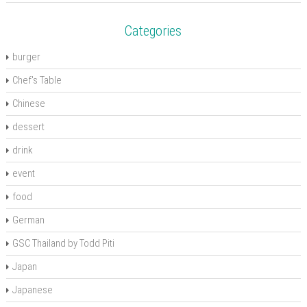
)
o
w
)
Categories
burger
Chef's Table
Chinese
dessert
drink
event
food
German
GSC Thailand by Todd Piti
Japan
Japanese