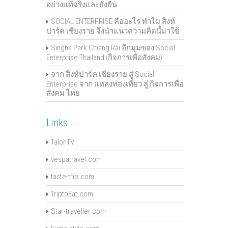
อย่างแท้จริงและยั่งยืน
SOCIAL ENTERPRISE คืออะไร ทำไม สิงห์
ปาร์ค เชียงราย จึงนำแนวความคิดนี้มาใช้
Singha Park Chiang Rai อีกมุมของ Social
Enterprise Thailand (กิจการเพื่อสังคม)
จาก สิงห์ปาร์ค เชียงราย สู่ Social
Enterprise จาก แหล่งท่องเที่ยว สู่ กิจการเพื่อ
สังคม ไทย
Links
TalonTV
vespatravel.com
taste-trip.com
TriptoEat.com
Star-traveller.com