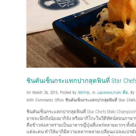
ชินคันเซ็นกระแทกปากสุดฟินที่ Star Chef
On March 26, 2015
,
Posted by
360-trip
,
In
Japanese
,
maki คือ
,
By
With
Comments Off
on ชินคันเซ็นกระแทกปากสุดฟินที่ Star Chef
ชินคันเซ็นกระแทกปากสุดฟินที่ Star Chefs Maki Champion! 
อาจจะนึกถึงน้องมากิจัง หรือมากิโกะในวีดีทัศน์สอนภาษาท
คือข้าวห่อสาหร่ายเป็นอาหารญี่ปุ่นที่แพร่หลายมากๆ ทั้
แต่ละคน ทำให้มากิมีความหลากหลายเปลี่ยนแปลงแปรผันท