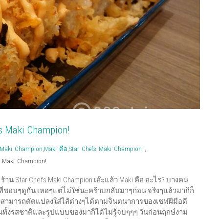
s Maki Champion!
Maki Champion
,
Maki คือ
,
Star Chefs Maki Champion
,
s Maki Champion!
ร้าน Star Chefs Maki Champion เอ๊ะแล้ว Maki คือ อะไร? บางคน
ี่ชอบๆดูกัน เหอๆแต่ไม่ใช่นะคร้าบกลับมาๆก่อน จริงๆแล้วมากิก็
งยังสามารถดัดแปลงใส่ไส้ต่างๆได้ตามจินตนาการของเชฟฝีมือดี
ั้งรสชาติและรูปแบบของมากิได้ไม่รู้จบๆๆๆ วันก่อนฤกษ์งาม