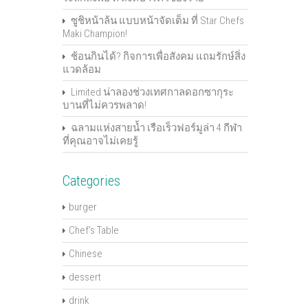
ซูชิหน้าล้น แบบหน้าจัดเต็ม ที่ Star Chefs
Maki Champion!
ช้อนกินได้? กิจการเพื่อสังคม แถมรักษ์สิ่ง
แวดล้อม
Limited น่าลองช่วงเทศกาลดอกซากุระ
บานที่ไม่ควรพลาด!
ฉลามแห่งสายน้ำ เรือเร็วฟอร์มูล่า 4 กีฬา
ที่คุณอาจไม่เคยรู้
Categories
burger
Chef's Table
Chinese
dessert
drink