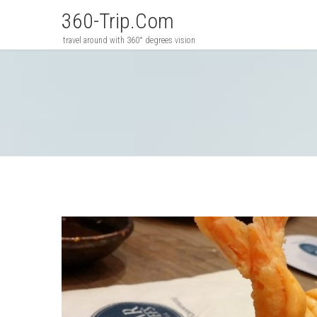
360-Trip.com
travel around with 360° degrees vision