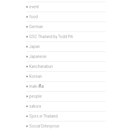
event
food
German
GSC Thailand by Todd Piti
Japan
Japanese
Kanchanaburi
Korean
maki คือ
people
sakura
Sjors in Thailand
Social Enterprise