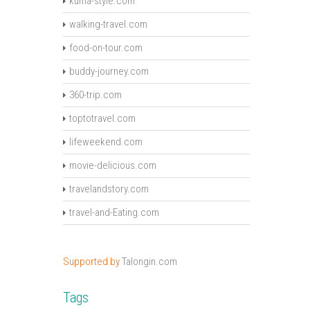
kuma-style.com
walking-travel.com
food-on-tour.com
buddy-journey.com
360-trip.com
toptotravel.com
lifeweekend.com
movie-delicious.com
travelandstory.com
travel-and-Eating.com
Supported by
Talongin.com
Tags