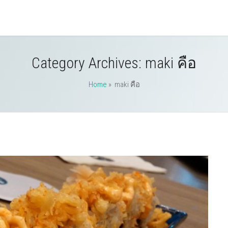
Category Archives:
maki คือ
Home
» maki คือ