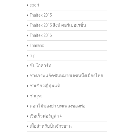
sport
Thaifex 2015
Thaifex 2015 สิงห์ คอร์เปอเรชั่น
Thaifex 2016
Thailand
trip
ขับโกคาร์ท
ช่างภาพแอ็คชั่นหมายเลขหนึ่งเมืองไทย
ชาเขียวญี่ปุ่นแท้
ซากุระ
ดอกไม้ของย่า บทเพลงของพ่อ
เรือเร็วฟอร์มูล่า 4
เสื้อสำหรับปั่นจักรยาน