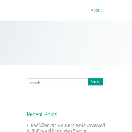
About
Recent Posts
ดอกไม้ของย่า บทเพลงของพ่อ งานดนตรี
ระลึกถึงพ่อ ที่ สิงห์ปาร์ค เชียงราย