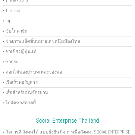
Thaifex 2016
Thailand
trip
ขับโกคาร์ท
ช่างภาพแอ็คชั่นหมายเลขหนึ่งเมืองไทย
ชาเขียวญี่ปุ่นแท้
ซากุระ
ดอกไม้ของย่า บทเพลงของพ่อ
เรือเร็วฟอร์มูล่า 4
เสื้อสำหรับปั่นจักรยาน
ไก่ผัดซอสคาลบี้
Social Enterprise Thailand
กิจการดี สังคมได้ แบบยั่งยืน กิจการเพื่อสังคม : SOCIAL ENTERPRISE