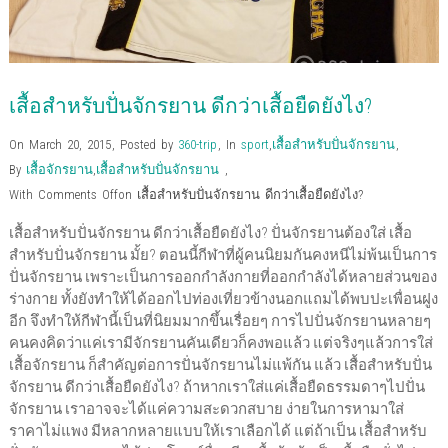
เสื้อสำหรับปั่นจักรยาน ดีกว่าเสื้อยืดยังไง?
On March 20, 2015
,
Posted by
360-trip
,
In
sport
,
เสื้อสำหรับปั่นจักรยาน
,
By
เสื้อจักรยาน
,
เสื้อสำหรับปั่นจักรยาน
,
With
Comments Off
on เสื้อสำหรับปั่นจักรยาน ดีกว่าเสื้อยืดยังไง?
เสื้อสำหรับปั่นจักรยาน ดีกว่าเสื้อยืดยังไง? ปั่นจักรยานต้องใส่ เสื้อ
สำหรับปั่นจักรยาน มั้ย? ตอนนี้กีฬาที่ผู้คนนิยมกันคงหนีไม่พ้นเป็นการ
ปั่นจักรยาน เพราะเป็นการออกกำลังกายที่ออกกำลังได้หลายส่วนของ
ร่างกาย ทั้งยังทำให้ได้ออกไปท่องเที่ยวข้างนอกแถมได้พบปะเพื่อนฝูง
อีก จึงทำให้กีฬานี้เป็นที่นิยมมากขึ้นเรื่อยๆ การไปปั่นจักรยานหลายๆ
คนคงคิดว่าแค่เรามีจักรยานคันเดียวก็คงพอแล้ว แต่จริงๆแล้วการใส่
เสื้อจักรยาน ก็สำคัญต่อการปั่นจักรยานไม่แพ้กัน แล้ว เสื้อสำหรับปั่น
จักรยาน ดีกว่าเสื้อยืดยังไง? ถ้าหากเราใส่แค่เสื้อยืดธรรมดาๆไปปั่น
จักรยาน เราอาจจะได้แค่ความสะดวกสบาย ง่ายในการหามาใส่
ราคาไม่แพง มีหลากหลายแบบให้เราเลือกได้ แต่ถ้าเป็น เสื้อสำหรับ