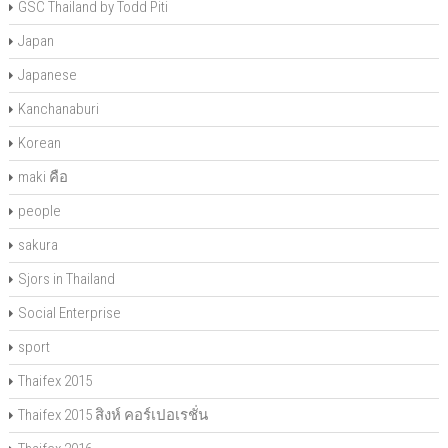
GSC Thailand by Todd Piti
Japan
Japanese
Kanchanaburi
Korean
maki คือ
people
sakura
Sjors in Thailand
Social Enterprise
sport
Thaifex 2015
Thaifex 2015 สิงห์ คอร์เปอเรชั่น