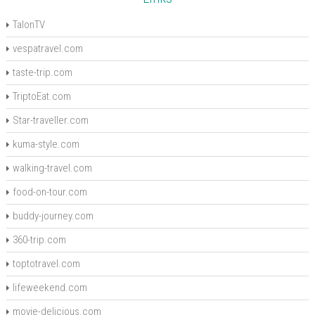
TalonTV
vespatravel.com
taste-trip.com
TriptoEat.com
Star-traveller.com
kuma-style.com
walking-travel.com
food-on-tour.com
buddy-journey.com
360-trip.com
toptotravel.com
lifeweekend.com
movie-delicious.com