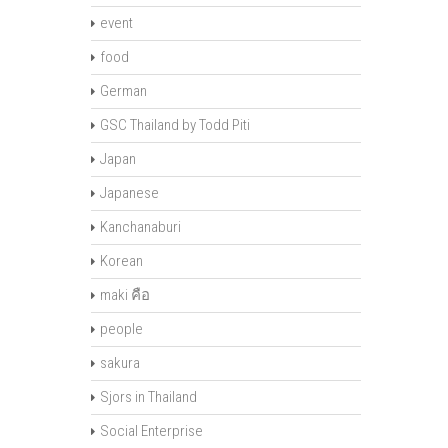
event
food
German
GSC Thailand by Todd Piti
Japan
Japanese
Kanchanaburi
Korean
maki คือ
people
sakura
Sjors in Thailand
Social Enterprise