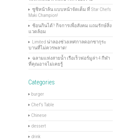
ซูชิหน้าล้น แบบหน้าจัดเต็ม ที่ Star Chefs
Maki Champion!
ช้อนกินได้? กิจการเพื่อสังคม แถมรักษ์สิ่ง
แวดล้อม
Limited น่าลองช่วงเทศกาลดอกซากุระ
บานที่ไม่ควรพลาด!
ฉลามแห่งสายน้ำ เรือเร็วฟอร์มูล่า 4 กีฬา
ที่คุณอาจไม่เคยรู้
Categories
burger
Chef's Table
Chinese
dessert
drink