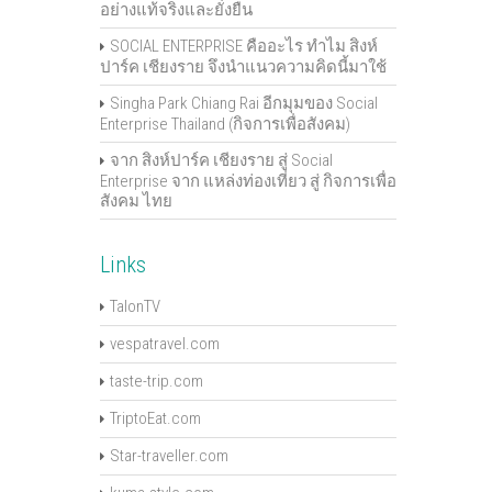
อย่างแท้จริงและยั่งยืน
SOCIAL ENTERPRISE คืออะไร ทำไม สิงห์
ปาร์ค เชียงราย จึงนำแนวความคิดนี้มาใช้
Singha Park Chiang Rai อีกมุมของ Social
Enterprise Thailand (กิจการเพื่อสังคม)
จาก สิงห์ปาร์ค เชียงราย สู่ Social
Enterprise จาก แหล่งท่องเที่ยว สู่ กิจการเพื่อ
สังคม ไทย
Links
TalonTV
vespatravel.com
taste-trip.com
TriptoEat.com
Star-traveller.com