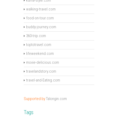
kuma-style.com
walking-travel.com
food-on-tour.com
buddy-journey.com
360-trip.com
toptotravel.com
lifeweekend.com
movie-delicious.com
travelandstory.com
travel-and-Eating.com
Supported by
Talongin.com
Tags