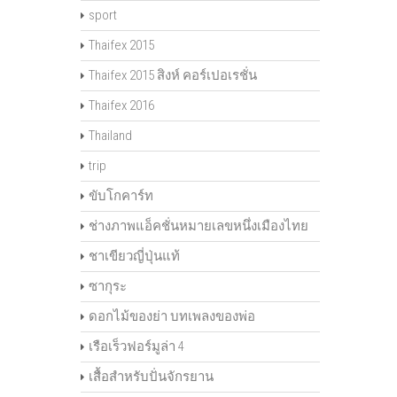
sport
Thaifex 2015
Thaifex 2015 สิงห์ คอร์เปอเรชั่น
Thaifex 2016
Thailand
trip
ขับโกคาร์ท
ช่างภาพแอ็คชั่นหมายเลขหนึ่งเมืองไทย
ชาเขียวญี่ปุ่นแท้
ซากุระ
ดอกไม้ของย่า บทเพลงของพ่อ
เรือเร็วฟอร์มูล่า 4
เสื้อสำหรับปั่นจักรยาน