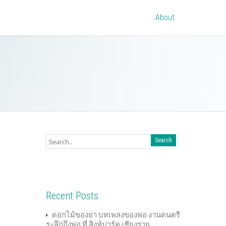
About
Recent Posts
ดอกไม้ของย่า บทเพลงของพ่อ งานดนตรี
ระลึกถึงพ่อ ที่ สิงห์ปาร์ค เชียงราย