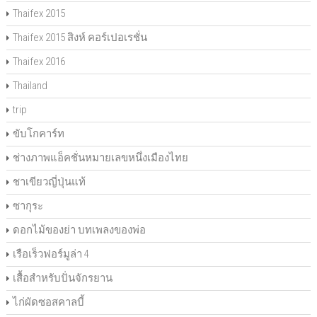
Thaifex 2015
Thaifex 2015 สิงห์ คอร์เปอเรชั่น
Thaifex 2016
Thailand
trip
ขับโกคาร์ท
ช่างภาพแอ็คชั่นหมายเลขหนึ่งเมืองไทย
ชาเขียวญี่ปุ่นแท้
ซากุระ
ดอกไม้ของย่า บทเพลงของพ่อ
เรือเร็วฟอร์มูล่า 4
เสื้อสำหรับปั่นจักรยาน
ไก่ผัดซอสคาลบี้