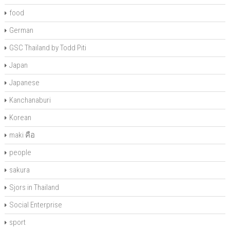
food
German
GSC Thailand by Todd Piti
Japan
Japanese
Kanchanaburi
Korean
maki คือ
people
sakura
Sjors in Thailand
Social Enterprise
sport