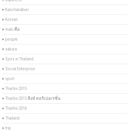
Kanchanaburi
Korean
maki คือ
people
sakura
Sjors in Thailand
Social Enterprise
sport
Thaifex 2015
Thaifex 2015 สิงห์ คอร์เปอเรชั่น
Thaifex 2016
Thailand
trip