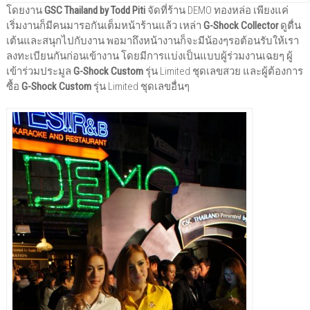
โดยงาน
GSC Thailand by Todd Piti
จัดที่ร้าน DEMO ทองหล่อ เพียงแค่
เริ่มงานก็มีคนมารอกันเต็มหน้าร้านแล้ว เหล่า
G-Shock Collector
ดูตื่น
เต้นและสนุกไปกับงาน พอมาถึงหน้างานก็จะมีน้องๆรอต้อนรับให้เรา
ลงทะเบียนกันก่อนเข้างาน โดยมีการแบ่งเป็นแบบผู้ร่วมงานเฉยๆ ผู้
เข้าร่วมประมูล
G-Shock Custom
รุ่น Limited ชุดเลขสวย และผู้ต้องการ
ซื้อ
G-Shock Custom
รุ่น Limited ชุดเลขอื่นๆ