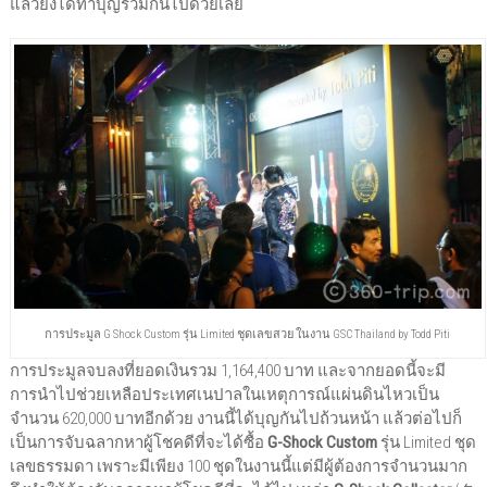
แล้วยังได้ทำบุญร่วมกันไปด้วยเลย
การประมูล G Shock Custom รุ่น Limited ชุดเลขสวย ในงาน GSC Thailand by Todd Piti
การประมูลจบลงที่ยอดเงินรวม 1,164,400 บาท และจากยอดนี้จะมี
การนำไปช่วยเหลือประเทศเนปาลในเหตุการณ์แผ่นดินไหวเป็น
จำนวน 620,000 บาทอีกด้วย งานนี้ได้บุญกันไปถ้วนหน้า แล้วต่อไปก็
เป็นการจับฉลากหาผู้โชคดีที่จะได้ซื้อ
G-Shock Custom
รุ่น Limited ชุด
เลขธรรมดา เพราะมีเพียง 100 ชุดในงานนี้แต่มีผู้ต้องการจำนวนมาก