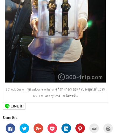
G Shock Custom รุ่น welcome to thailand ก็สามารถเจอและประมูลได้ในงาน
GSC Thailand by Todd Piti นี้เท่านั้น
Share this:
C
C
C
C
C
C
C
C
l
l
l
l
l
l
l
l