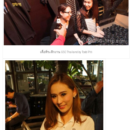
เสื้อที่ระลึกงาน GSC Thailand by Todd Piti