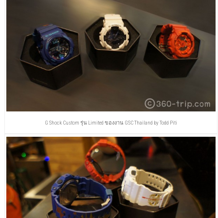
G Shock Custom รุ่น Limited ของงาน GSC Thailand by Todd Piti