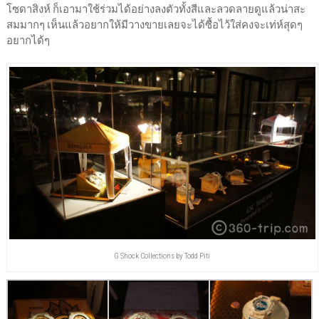
โซดาสิงห์ ก็เอามาใช้ร่วมได้อย่างลงตัวทั้งสีและลวดลายดูแล้วน่าสะ
สมมากๆ เห็นแล้วอยากให้มีวางขายเลยจะได้ซื้อไว้ใส่คงจะเท่ห์สุดๆ
อยากได้ๆ
G Shock Collections by Todd Piti