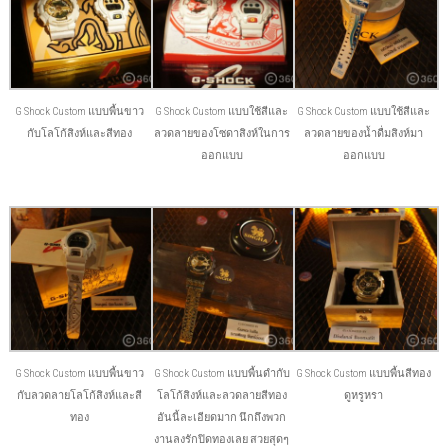
G Shock Custom แบบพื้นขาว
G Shock Custom แบบใช้สีและ
G Shock Custom แบบใช้สีและ
กับโลโก้สิงห์และสีทอง
ลวดลายของโซดาสิงห์ในการ
ลวดลายของน้ำดื่มสิงห์มา
ออกแบบ
ออกแบบ
G Shock Custom แบบพื้นขาว
G Shock Custom แบบพื้นดำกับ
G Shock Custom แบบพื้นสีทอง
กับลวดลายโลโก้สิงห์และสี
โลโก้สิงห์และลวดลายสีทอง
ดูหรูหรา
ทอง
อันนี้ละเอียดมาก นึกถึงพวก
งานลงรักปิดทองเลย สวยสุดๆ