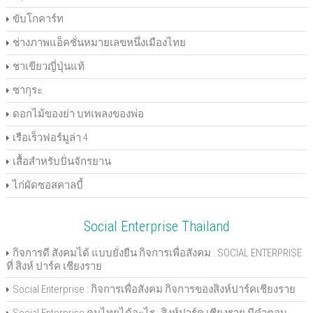
ขับโกคาร์ท
ช่างภาพแอ็คชั่นหมายเลขหนึ่งเมืองไทย
ชาเขียวญี่ปุ่นแท้
ซากุระ
ดอกไม้ของย่า บทเพลงของพ่อ
เรือเร็วฟอร์มูล่า 4
เสื้อสำหรับปั่นจักรยาน
ไก่ผัดซอสคาลบี้
Social Enterprise Thailand
กิจการดี สังคมได้ แบบยั่งยืน กิจการเพื่อสังคม : SOCIAL ENTERPRISE
ที่ สิงห์ ปาร์ค เชียงราย
Social Enterprise : กิจการเพื่อสังคม กิจการของสิงห์ปาร์คเชียงราย