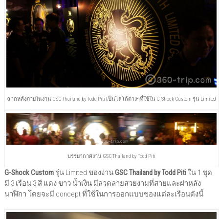
ฉากหลังภายในงาน GSC Thailand by Todd Piti เป็นโลโก้ต่างๆที่ใช้ใน G-Shock Custom รุ่น Limited
บรรยากาศงาน GSC Thailand by Todd Piti
G-Shock Custom
รุ่น Limited ของงาน
GSC Thailand by Todd Piti
ใน 1 ชุด
มี 3 เรือน 3 สี แดง ขาว น้ำเงิน มีลวดลายสวยงามที่สายและฝาหลัง
นาฬิกา โดยจะมี concept ที่ใช้ในการออกแบบของแต่ละเรือนดังนี้