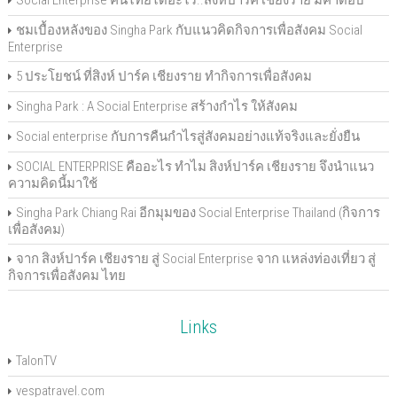
Social Enterprise คนไทยได้อะไร..สิงห์ปาร์ค เชียงราย มีคำตอบ
ชมเบื้องหลังของ Singha Park กับแนวคิดกิจการเพื่อสังคม Social
Enterprise
5 ประโยชน์ ที่สิงห์ ปาร์ค เชียงราย ทำกิจการเพื่อสังคม
Singha Park : A Social Enterprise สร้างกำไร ให้สังคม
Social enterprise กับการคืนกำไรสู่สังคมอย่างแท้จริงและยั่งยืน
SOCIAL ENTERPRISE คืออะไร ทำไม สิงห์ปาร์ค เชียงราย จึงนำแนว
ความคิดนี้มาใช้
Singha Park Chiang Rai อีกมุมของ Social Enterprise Thailand (กิจการ
เพื่อสังคม)
จาก สิงห์ปาร์ค เชียงราย สู่ Social Enterprise จาก แหล่งท่องเที่ยว สู่
กิจการเพื่อสังคม ไทย
Links
TalonTV
vespatravel.com