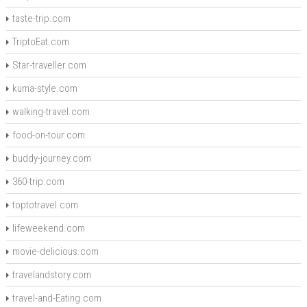
taste-trip.com
TriptoEat.com
Star-traveller.com
kuma-style.com
walking-travel.com
food-on-tour.com
buddy-journey.com
360-trip.com
toptotravel.com
lifeweekend.com
movie-delicious.com
travelandstory.com
travel-and-Eating.com