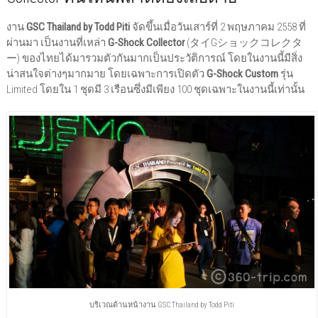
งาน
GSC Thailand by Todd Piti
จัดขึ้นเมื่อวันเสาร์ที่ 2 พฤษภาคม 2558 ที่
ผ่านมา เป็นงานที่เหล่า
G-Shock Collector
(タイGショックコレクタ
ー) ของไทยได้มารวมตัวกันมากเป็นประวัติการณ์ โดยในงานนี้มีสิ่ง
น่าสนใจต่างๆมากมาย โดยเฉพาะการเปิดตัว
G-Shock Custom
รุ่น
Limited โดยใน 1 ชุดมี 3 เรือนซึ่งมีเพียง 100 ชุดเฉพาะในงานนี้เท่านั้น
บริเวณด้านหน้างาน GSC Thailand by Todd Piti