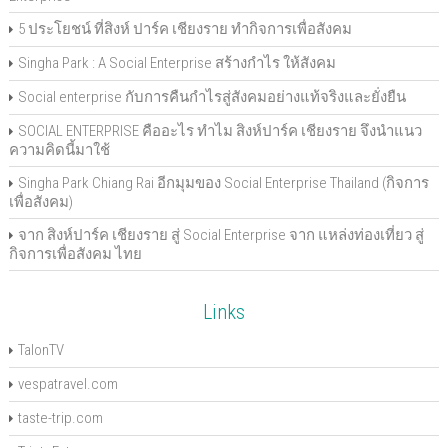
5 ประโยชน์ ที่สิงห์ ปาร์ค เชียงราย ทำกิจการเพื่อสังคม
Singha Park : A Social Enterprise สร้างกำไร ให้สังคม
Social enterprise กับการคืนกำไรสู่สังคมอย่างแท้จริงและยั่งยืน
SOCIAL ENTERPRISE คืออะไร ทำไม สิงห์ปาร์ค เชียงราย จึงนำแนว
ความคิดนี้มาใช้
Singha Park Chiang Rai อีกมุมของ Social Enterprise Thailand (กิจการ
เพื่อสังคม)
จาก สิงห์ปาร์ค เชียงราย สู่ Social Enterprise จาก แหล่งท่องเที่ยว สู่
กิจการเพื่อสังคม ไทย
Links
TalonTV
vespatravel.com
taste-trip.com