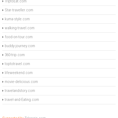
TriptoEat.com
Star-traveller.com
kuma-style.com
walking-travel.com
food-on-tour.com
buddy-journey.com
360-trip.com
toptotravel.com
lifeweekend.com
movie-delicious.com
travelandstory.com
travel-and-Eating.com